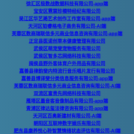
徐汇区极数战数据科技有限公司-app端
宝安区霓裳珍模特经纪有限公司
吴江区华艺澔艺术创作工作室有限公司-app端
天河区铂睿格电子商务有限公司-AI端
芙蓉区数商瑞联信多元商业信息咨询有限公司-app端
正定县医诺创草本健康管理有限公司
武侯区萌宠斐宠物服务有限公司
武侯区智多芯网络科技有限公司
闽侯县野外客体育户外用品有限公司
嘉善县律韵斐内特流行音乐唱片发行有限公司
嘉善县博译斐分类信息服务有限公司-app端
芙蓉区数商瑞联信多元商业信息咨询有限公司-AI端
双流区富贵先网络科技有限公司
雁塔区墨音客音像制品有限公司-app端
青浦区律达玺法律咨询有限公司-app端
天河区百奥新建材有限公司-AI端
朝阳区互联珅数字娱乐有限公司
肥东县康养悦心聆智慧情绪状态评估有限公司-AI端