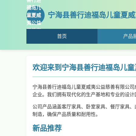
善行迪
福岛儿
宁海县善行迪福岛儿童夏威
童夏威
夷公益
慈善有
首页
产品
限公司
欢迎来到宁海县善行迪福岛儿童
宁海县善行迪福岛儿童夏威夷公益慈善有限公司成
企业。我们拥有现代化的生产基地和专业的设计
公司产品涵盖客厅家具、卧室家具、餐厅家具、
制造，确保产品质量和耐用性。
新品推荐