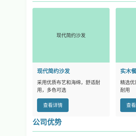
现代简约沙发
现代简约沙发
实木
采用优质布艺和海绵，舒适耐
精选优
用，多色可选
耐用
查看详情
查
公司优势